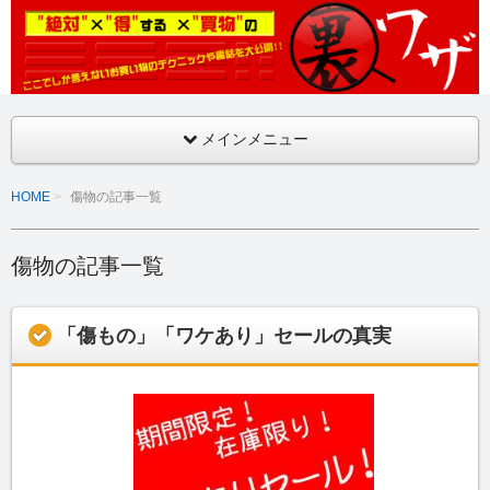
ここでしか言えないお買い物のテクニックや裏話を大公開！！
絶対得する買物の裏ワザ
メインメニュー
HOME
傷物の記事一覧
傷物の記事一覧
「傷もの」「ワケあり」セールの真実