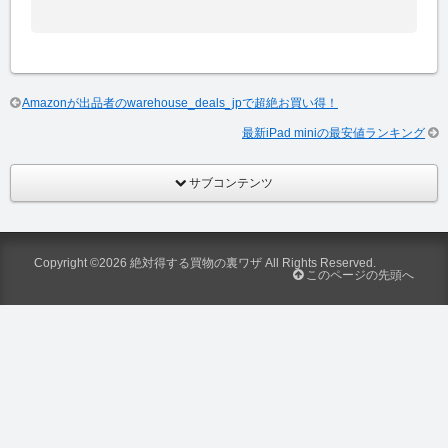
Amazonが出品者のwarehouse_deals_jpで超絶お買い得！
最新iPad miniの最安値ランキング
サブコンテンツ
Copyright ©2026
絶対得する買物の裏ワザ
All Rights Reserved.
このページの先頭へ