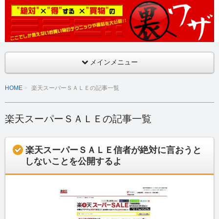
ここでしか言えないお買い物のテクニックや裏話を大公開！！
絶対得する買物の裏ワザ
メインメニュー
HOME
楽天スーパーＳＡＬＥの記事一覧
楽天スーパーＳＡＬＥの記事一覧
楽天スーパーＳＡＬＥ信者が絶対に言おうと
しないことを公開するよ