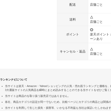
配送
店舗ごと
△
送料
店舗ごと
◎
ポイント
楽天ポイント
ーンあり
△
キャンセル・返品
店舗ごと
ランキンナビについて
当サイトは楽天・Amazon・Yahoo!ショッピングの人気・売れ筋ランキングと価格
3大通販サイトの人気商品を瞬時にまとめ読みすることのできる当サイトをぜひご覧く
当サイトは商品のを取り扱う販売店ではありません。
各社、商品カテゴリの設定が同一でないため、比較ページにカテゴリの商品とは関係
当サイトを利用して生じた損失・損害等、いかなる不利益も当社は保証いたしかねま