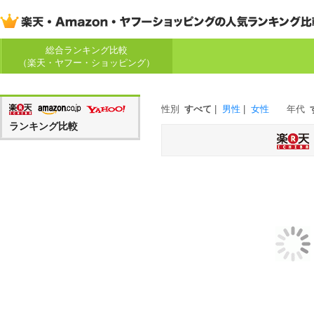
総合ランキング比較
（楽天・ヤフー・ショッピング）
性別
すべて
|
男性
|
女性
年代
ランキング比較