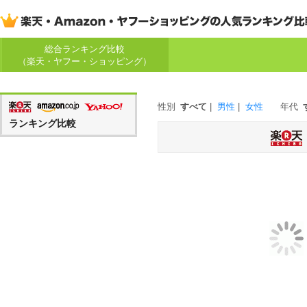
総合ランキング比較
（楽天・ヤフー・ショッピング）
性別
すべて
|
男性
|
女性
年代
ランキング比較