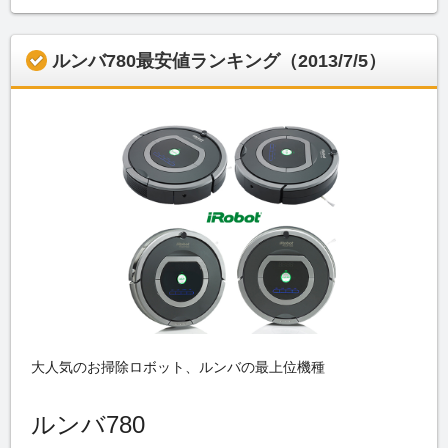
ルンバ780最安値ランキング（2013/7/5）
大人気のお掃除ロボット、ルンバの最上位機種
ルンバ780