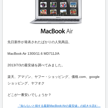
先日新作が発表されたばかりの人気商品、
MacBook Air 1300/11.6 MD711J/A
2013/7/3の最安値を調べてみました。
楽天、アマゾン、ヤフー・ショッピング、価格.com、google
ショッピング、ヤフオク
どこが一番安いでしょうか？
「知らないと損する最新MacBook Airの最安値」の続きを読む…