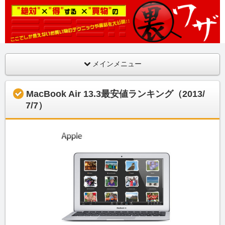
ここでしか言えないお買い物のテクニックや裏話を大公開！！
絶対得する買物の裏ワザ
メインメニュー
MacBook Air 13.3最安値ランキング（2013/
7/7）